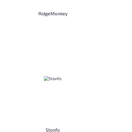
RidgeMonkey
Stonfo