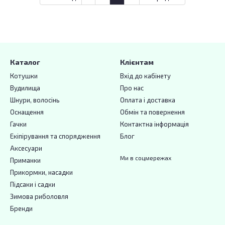
Каталог
Клієнтам
Котушки
Вхід до кабінету
Вудилища
Про нас
Шнури, волосінь
Оплата і доставка
Оснащення
Обмін та повернення
Гачки
Контактна інформація
Екіпірування та спорядження
Блог
Аксесуари
Ми в соцмережах
Приманки
Прикормки, насадки
Підсаки і садки
Зимова риболовля
Бренди