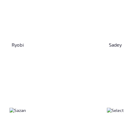
Ryobi
Sadey