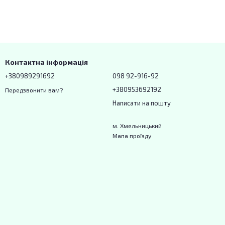
Контактна інформація
+380989291692
098 92-916-92
+380953692192
Передзвонити вам?
Написати на пошту
м. Хмельницький
Мапа проїзду