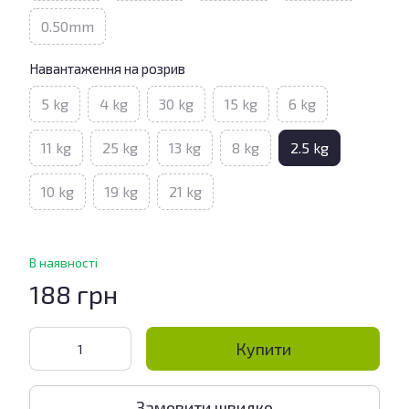
0.50mm
Навантаження на розрив
5 kg
4 kg
30 kg
15 kg
6 kg
11 kg
25 kg
13 kg
8 kg
2.5 kg
10 kg
19 kg
21 kg
В наявності
188 грн
Купити
Замовити швидко