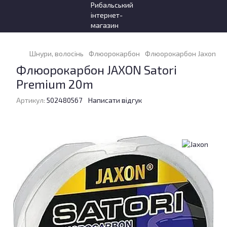
Шнури, волосінь
Флюорокарбон
Флюорокарбон Jaxon
Ф
Флюорокарбон JAXON Satori
Premium 20m
Артикул:
502480567
Написати відгук