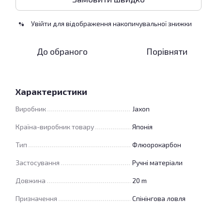
Увійти
для відображення накопичувальної знижки
%
До обраного
Порівняти
Характеристики
Виробник
Jaxon
Країна-виробник товару
Японія
Тип
Флюорокарбон
Застосування
Ручні матеріали
Довжина
20 m
Призначення
Спінінгова ловля