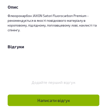
Опис
Флюорокарбон JAXON Satori Fluorocarbon Premium -
рекомендується в якості повідкового матеріалу в
короповому, підлідному, поплавцевому лові, нахлисті та
спінінгу.
Відгуки
Додайте перший відгук
Написати відгук