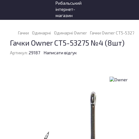
Гачки
Одинарні
Одинарні Owner
Гачки Owner CT5-53275
Гачки Owner CT5-53275 №4 (8шт)
Артикул:
29187
Написати відгук