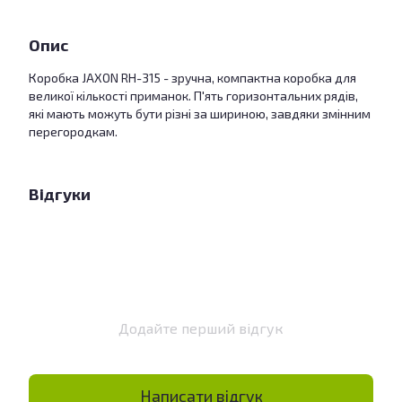
Опис
Коробка JAXON RH-315 - зручна, компактна коробка для
великої кількості приманок. П'ять горизонтальних рядів,
які мають можуть бути різні за шириною, завдяки змінним
перегородкам.
Відгуки
Додайте перший відгук
Написати відгук