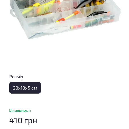
Розмір
28х18х5 см
В наявності
410 грн