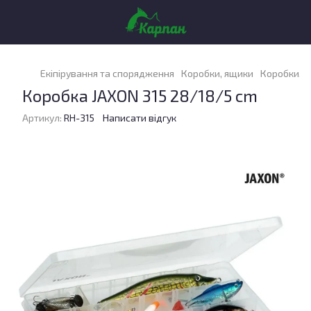
Екіпірування та спорядження
Коробки, ящики
Коробки, я
Коробка JAXON 315 28/18/5 cm
Артикул:
RH-315
Написати відгук