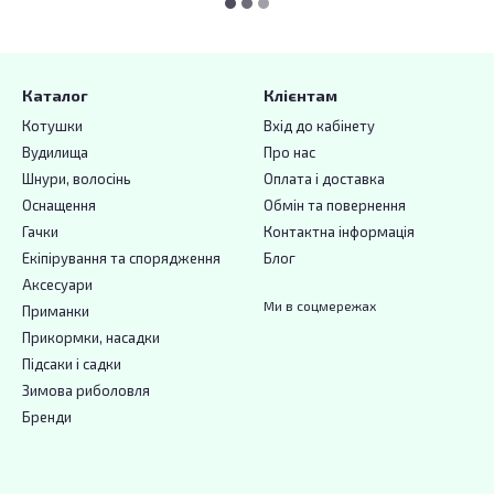
Каталог
Клієнтам
Котушки
Вхід до кабінету
Вудилища
Про нас
Шнури, волосінь
Оплата і доставка
Оснащення
Обмін та повернення
Гачки
Контактна інформація
Екіпірування та спорядження
Блог
Аксесуари
Ми в соцмережах
Приманки
Прикормки, насадки
Підсаки і садки
Зимова риболовля
Бренди