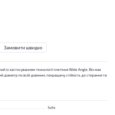
Замовити швидко
ий із застосуванням технології плетіння Wide Angle. Він має
ий діаметр по всій довжині, покращену стійкість до стирання та
Sufix