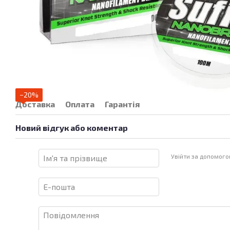
−20%
Доставка
Оплата
Гарантія
Новий відгук або коментар
Увійти за допомог