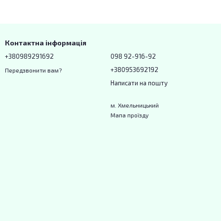
Контактна інформація
+380989291692
098 92-916-92
+380953692192
Передзвонити вам?
Написати на пошту
м. Хмельницький
Мапа проїзду