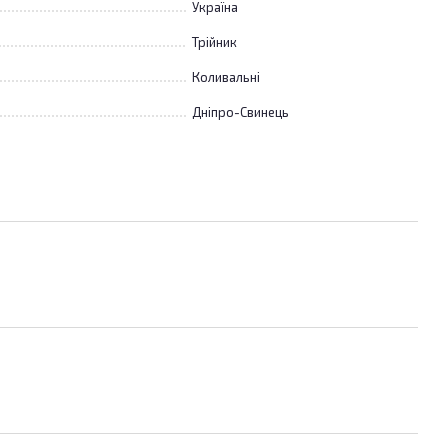
Україна
Трійник
Коливальні
Дніпро-Свинець