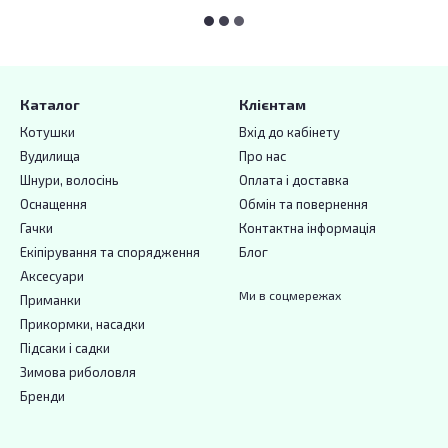
Каталог
Клієнтам
Котушки
Вхід до кабінету
Вудилища
Про нас
Шнури, волосінь
Оплата і доставка
Оснащення
Обмін та повернення
Гачки
Контактна інформація
Екіпірування та спорядження
Блог
Аксесуари
Ми в соцмережах
Приманки
Прикормки, насадки
Підсаки і садки
Зимова риболовля
Бренди