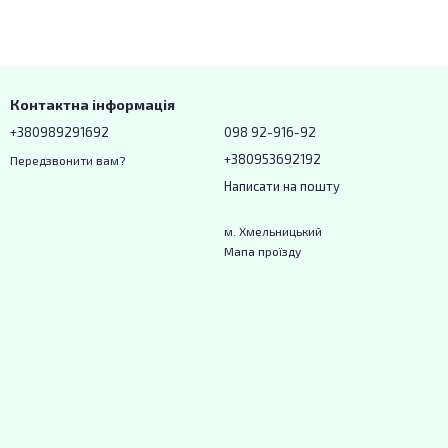
Контактна інформація
+380989291692
098 92-916-92
+380953692192
Передзвонити вам?
Написати на пошту
м. Хмельницький
Мапа проїзду