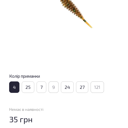
Колір приманки
4
25
7
9
24
27
121
Немає в наявності
35 грн