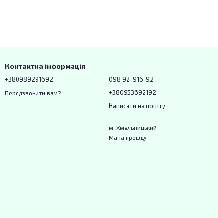
Контактна інформація
+380989291692
098 92-916-92
+380953692192
Передзвонити вам?
Написати на пошту
м. Хмельницький
Мапа проїзду