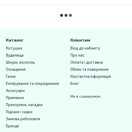
Каталог
Клієнтам
Котушки
Вхід до кабінету
Вудилища
Про нас
Шнури, волосінь
Оплата і доставка
Оснащення
Обмін та повернення
Гачки
Контактна інформація
Екіпірування та спорядження
Блог
Аксесуари
Ми в соцмережах
Приманки
Прикормки, насадки
Підсаки і садки
Зимова риболовля
Бренди