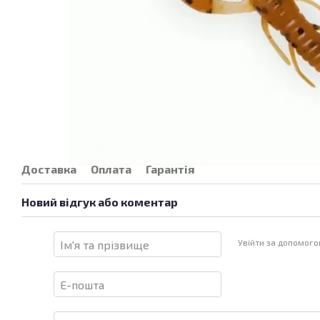
Доставка
Оплата
Гарантія
Новий відгук або коментар
Увійти за допомог