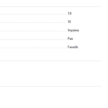
1.6
10
Україна
Рак
Fanatik