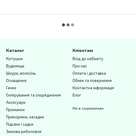
Каталог
Клієнтам
Котушки
Вхід до кабінету
Вудилища
Про нас
Шнури, волосінь
Оплата і доставка
Оснащення
Обмін та повернення
Гачки
Контактна інформація
Екіпірування та спорядження
Блог
Аксесуари
Ми в соцмережах
Приманки
Прикормки, насадки
Підсаки і садки
Зимова риболовля