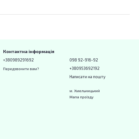
Контактна інформація
+380989291692
098 92-916-92
+380953692192
Передзвонити вам?
Написати на пошту
м. Хмельницький
Мапа проїзду