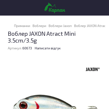
Приманки
Воблери
Воблери Jaxon
Воблер JAXON Atract M
Воблер JAXON Atract Mini
3.5cm/3.5g
Артикул:
60673
Написати відгук