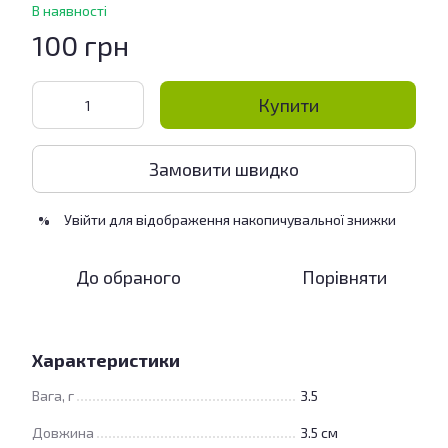
В наявності
100 грн
Купити
Замовити швидко
Увійти
для відображення накопичувальної знижки
%
До обраного
Порівняти
Характеристики
Вага, г
3.5
Довжина
3.5 см