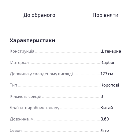
До обраного
Порівняти
Характеристики
Конструкція
Штекерна
Матеріал
Карбон
Довжина у складеному вигляді
127 см
Тип
Коропові
Кількість секцій
3
Країна-виробник товару
Китай
Довжина, м
3.60
Сезон
Літо