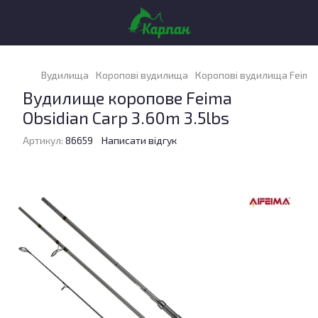
Вудилища
Коропові вудилища
Коропові вудилища Feima
Вудилище коропове Feima
Obsidian Carp 3.60m 3.5lbs
Артикул:
86659
Написати відгук