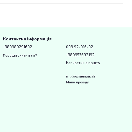
Контактна інформація
+380989291692
098 92-916-92
+380953692192
Передзвонити вам?
Написати на пошту
м. Хмельницький
Мапа проїзду