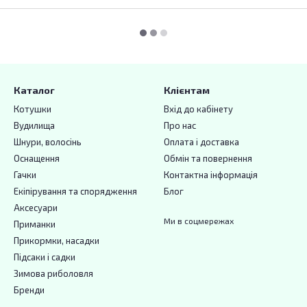
Каталог
Клієнтам
Котушки
Вхід до кабінету
Вудилища
Про нас
Шнури, волосінь
Оплата і доставка
Оснащення
Обмін та повернення
Гачки
Контактна інформація
Екіпірування та спорядження
Блог
Аксесуари
Ми в соцмережах
Приманки
Прикормки, насадки
Підсаки і садки
Зимова риболовля
Бренди