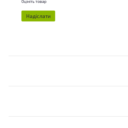
Оцініть товар
Надіслати