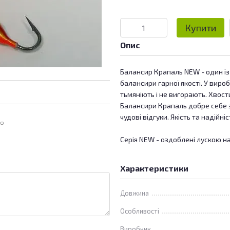
Купити
Опис
Балансир Крапаль NEW - один із
балансири гарної якості. У виро
тьмяніють і не вигорають. Хвости
Балансири Крапаль добре себе 
чудові відгуки. Якість та надійніс
ою
Серія NEW - оздоблені лускою на
Характеристики
Довжина
Особливості
Виробник