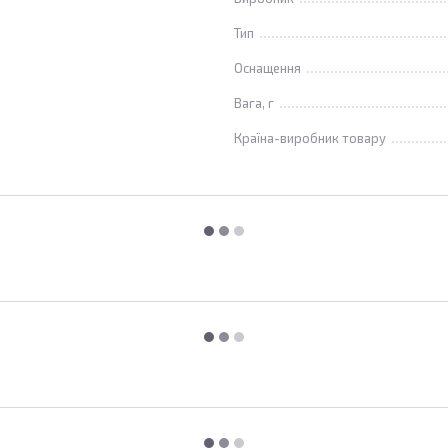
Тип
Оснащення
Вага, г
Країна-виробник товару