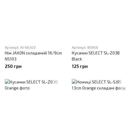
Артикул: AJ-NS103
Артикул: 85956
Ніж JAXON складаний 16/9cm
Кусачки SELECT SL-Z03B
NS103
Black
250 грн
125 грн