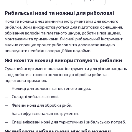
Рибальські ножі та ножиці для риболовлі
Ножі та ножиці є незамінними інструментами для кожного
рибалки. Вони використовуються для підготовки оснащення,
обрізання волосіні та плетеного шнура, роботи з повідцями,
монтажами та приманками. Якісний рибальський інструмент
значно спрощує процес риболовлі та допомагає швидко
виконувати необхідні операції біля водойми.
Які ножі та ножиці використовують рибалки
Сучасний асортимент включає інструменти для різних завдань
– від роботи з тонкою волосінню до обробки риби та
підготовки приманок.
Ножиці для волосіні та плетеного шнура.
Складні рибальські ножі.
Філейні ножі для обробки риби.
Багатофункціональні інструменти.
Спеціалізовані ножі для туристичних і рибальських потреб.
Як вибрати рибальський ніж або ножиці