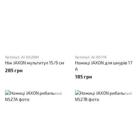
Артикул: AJ-NS28M
Артикул: AJ-NS17A
Ніж JAXON мультитул 15/9 см
Ножиці JAXON для шнурів 17
A
285 грн
185 грн