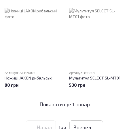
Артикул: AJ-HN005
Артикул: 85958
Ножиці JAXON рибальські
Мультитул SELECT SL-MT01
90 грн
530 грн
Показати ще 1 товар
Назад
Вперед
1
з 2