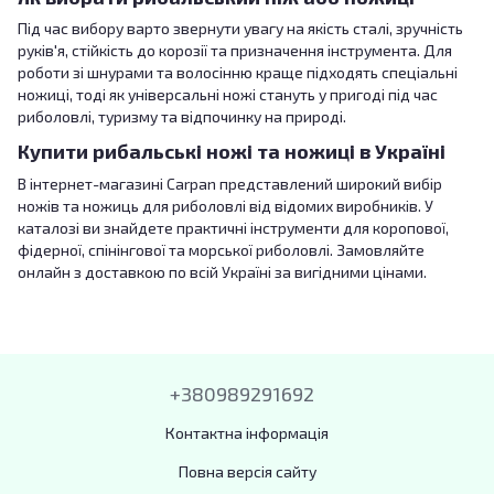
Під час вибору варто звернути увагу на якість сталі, зручність
руків'я, стійкість до корозії та призначення інструмента. Для
роботи зі шнурами та волосінню краще підходять спеціальні
ножиці, тоді як універсальні ножі стануть у пригоді під час
риболовлі, туризму та відпочинку на природі.
Купити рибальські ножі та ножиці в Україні
В інтернет-магазині Carpan представлений широкий вибір
ножів та ножиць для риболовлі від відомих виробників. У
каталозі ви знайдете практичні інструменти для коропової,
фідерної, спінінгової та морської риболовлі. Замовляйте
онлайн з доставкою по всій Україні за вигідними цінами.
+380989291692
Контактна інформація
Повна версія сайту