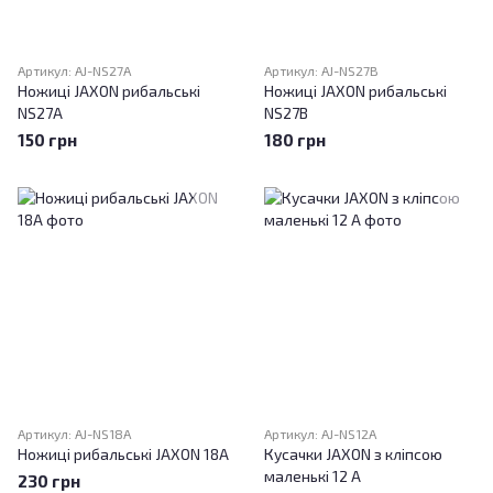
Артикул: AJ-NS27A
Артикул: AJ-NS27B
Ножиці JAXON рибальські
Ножиці JAXON рибальські
NS27A
NS27B
150 грн
180 грн
Артикул: AJ-NS18A
Артикул: AJ-NS12A
Ножиці рибальські JAXON 18A
Кусачки JAXON з кліпсою
маленькі 12 A
230 грн