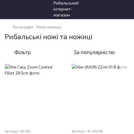
Аксесуари
Ножі, ножиці
Рибальські ножі та ножиці
Фільтр
За популярністю
Артикул: 85782
Артикул: AJ-NS01B