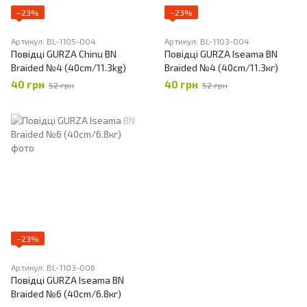
−23%
−23%
Артикул: BL-1105-004
Артикул: BL-1103-004
Повідці GURZA Chinu BN
Повідці GURZA Iseama BN
Braided №4 (40cm/11.3kg)
Braided №4 (40cm/11.3кг)
40 грн
40 грн
52 грн
52 грн
−23%
Артикул: BL-1103-006
Повідці GURZA Iseama BN
Braided №6 (40cm/6.8кг)