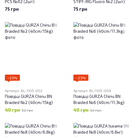
PCS №02 (2шт)
STIFF-RIG Fluoro №2 (2шт)
75 грн
75 грн
−23%
−23%
Артикул: BL-1105-002
Артикул: BL-1105-006
Повідці GURZA Chinu BN
Повідці GURZA Chinu BN
Braided №2 (40cm/15kg)
Braided №6 (40cm/11.3kg)
40 грн
40 грн
52 грн
52 грн