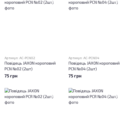
Артикул: AC-PCN02
Артикул: AC-PCN04
Повідець JAXON короповий
Повідець JAXON короповий
PCN №02 (2шт)
PCN №04 (2шт)
75 грн
75 грн