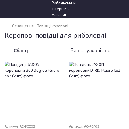
Оснащення
Повідці коропові
Коропові повідці для риболовлі
Фільтр
За популярністю
Артикул: AC-PCE02
Артикул: AC-PCF02