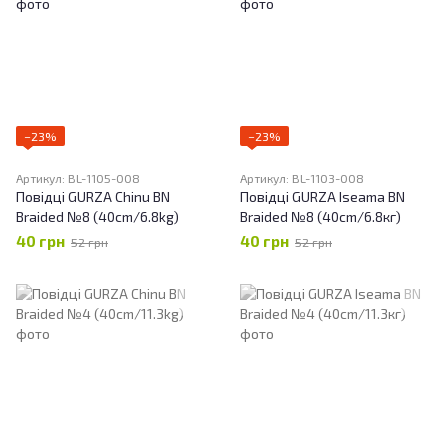
−23%
−23%
Артикул: BL-1105-008
Артикул: BL-1103-008
Повідці GURZA Chinu BN
Повідці GURZA Iseama BN
Braided №8 (40cm/6.8kg)
Braided №8 (40cm/6.8кг)
40 грн
40 грн
52 грн
52 грн