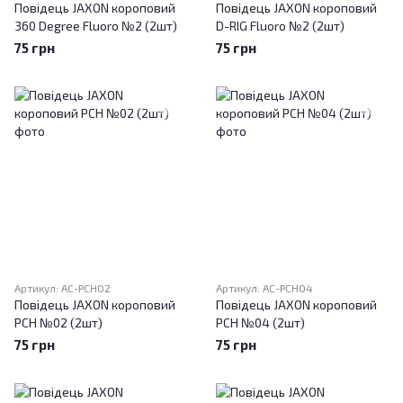
Повідець JAXON короповий
Повідець JAXON короповий
360 Degree Fluoro №2 (2шт)
D-RIG Fluoro №2 (2шт)
75 грн
75 грн
Артикул: AC-PCH02
Артикул: AC-PCH04
Повідець JAXON короповий
Повідець JAXON короповий
PCH №02 (2шт)
PCH №04 (2шт)
75 грн
75 грн