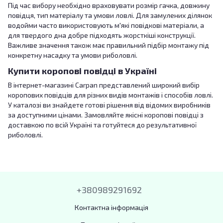
Під час вибору необхідно враховувати розмір гачка, довжину
повідця, тип матеріалу та умови ловлі. Для замулених ділянок
водойми часто використовують м'які повідкові матеріали, а
для твердого дна добре підходять жорсткіші конструкції.
Важливе значення також має правильний підбір монтажу під
конкретну насадку та умови риболовлі.
Купити коропові повідці в Україні
В інтернет-магазині Carpan представлений широкий вибір
коропових повідців для різних видів монтажів і способів ловлі.
У каталозі ви знайдете готові рішення від відомих виробників
за доступними цінами. Замовляйте якісні коропові повідці з
доставкою по всій Україні та готуйтеся до результативної
риболовлі.
+380989291692
Контактна інформація