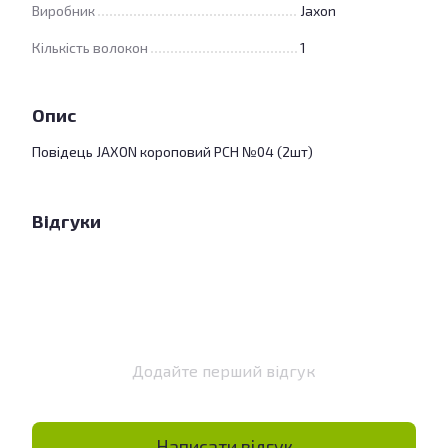
Виробник
Jaxon
Кількість волокон
1
Опис
Повідець JAXON короповий PCH №04 (2шт)
Відгуки
Додайте перший відгук
Написати відгук