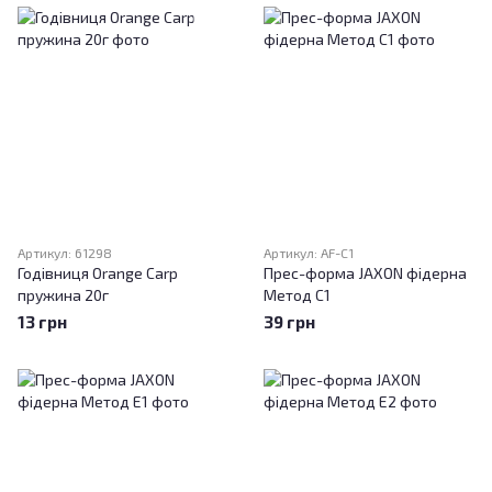
Артикул: 61298
Артикул: AF-C1
Годівниця Orange Carp
Прес-форма JAXON фідерна
пружина 20г
Метод C1
13 грн
39 грн