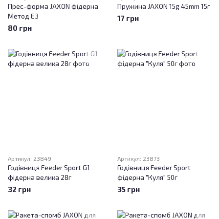
Прес-форма JAXON фідерна
Пружина JAXON 15g 45mm 15г
Метод E3
17 грн
80 грн
Артикул: 23849
Артикул: 23873
Годівниця Feeder Sport G1
Годівниця Feeder Sport
фідерна велика 28г
фідерна "Куля" 50г
32 грн
35 грн