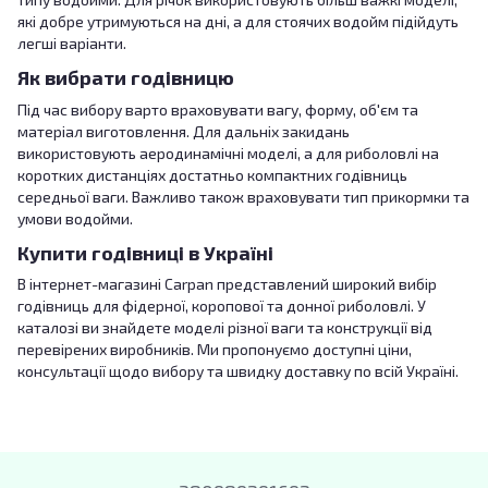
які добре утримуються на дні, а для стоячих водойм підійдуть
легші варіанти.
Як вибрати годівницю
Під час вибору варто враховувати вагу, форму, об'єм та
матеріал виготовлення. Для дальніх закидань
використовують аеродинамічні моделі, а для риболовлі на
коротких дистанціях достатньо компактних годівниць
середньої ваги. Важливо також враховувати тип прикормки та
умови водойми.
Купити годівниці в Україні
В інтернет-магазині Carpan представлений широкий вибір
годівниць для фідерної, коропової та донної риболовлі. У
каталозі ви знайдете моделі різної ваги та конструкції від
перевірених виробників. Ми пропонуємо доступні ціни,
консультації щодо вибору та швидку доставку по всій Україні.