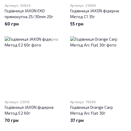
Артикул: 30624
Артикул: 23890
Годівниця JAXON EKO
Годівниця JAXON фідерна
прямокутна 25/30mm 20г
Метод C1 35г
60 грн
55 грн
Артикул: 23910
Артикул: 79099
Годівниця JAXON фідерна
Годівниця Orange Carp
Метод E2 60г
Метод Arc Flat 30г
70 грн
37 грн