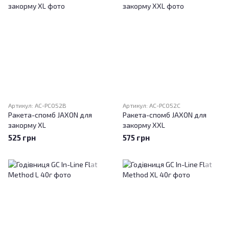
Артикул: AC-PC052B
Артикул: AC-PC052C
Ракета-спомб JAXON для
Ракета-спомб JAXON для
закорму XL
закорму XXL
525 грн
575 грн