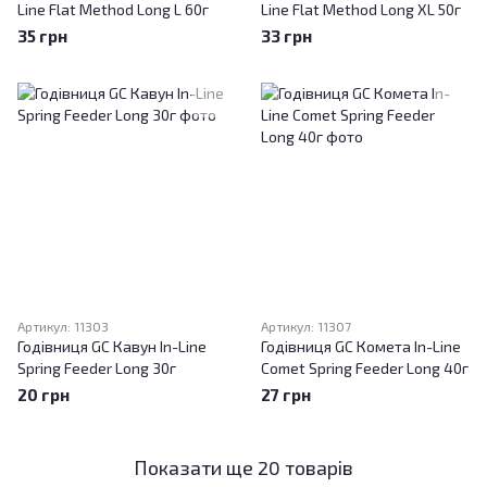
Line Flat Method Long L 60г
Line Flat Method Long XL 50г
35 грн
33 грн
Артикул: 11303
Артикул: 11307
Годівниця GC Кавун In-Line
Годівниця GC Комета In-Line
Spring Feeder Long 30г
Comet Spring Feeder Long 40г
20 грн
27 грн
Показати ще 20 товарів