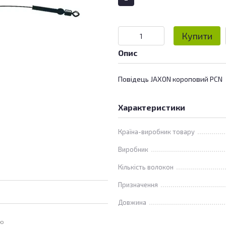
Купити
Опис
Повідець JAXON короповий PCN
Характеристики
Країна-виробник товару
Виробник
Кількість волокон
Призначення
Довжина
ою