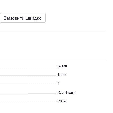
Замовити швидко
Китай
Jaxon
1
Карпфішинг
20 см