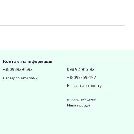
Контактна інформація
+380989291692
098 92-916-92
+380953692192
Передзвонити вам?
Написати на пошту
м. Хмельницький
Мапа проїзду