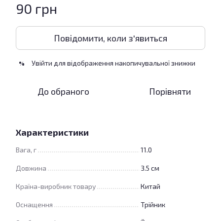
90 грн
Повідомити, коли з'явиться
Увійти
для відображення накопичувальної знижки
%
До обраного
Порівняти
Характеристики
Вага, г
11.0
Довжина
3.5 см
Країна-виробник товару
Китай
Оснащення
Трійник