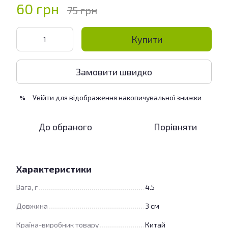
60 грн
75 грн
Купити
Замовити швидко
Увійти
для відображення накопичувальної знижки
%
До обраного
Порівняти
Характеристики
Вага, г
4.5
Довжина
3 см
Країна-виробник товару
Китай