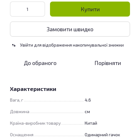
Купити
Замовити швидко
Увійти
для відображення накопичувальної знижки
%
До обраного
Порівняти
Характеристики
Вага, г
4.6
Довжина
см
Країна-виробник товару
Китай
Оснащення
Одинарний гачок