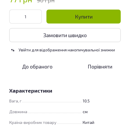
90 грн
Купити
Замовити швидко
Увійти
для відображення накопичувальної знижки
%
До обраного
Порівняти
Характеристики
Вага, г
10.5
Довжина
см
Країна-виробник товару
Китай