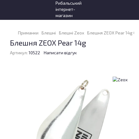
Приманки
Блешні
Блешні Zeox
Блешня ZEOX Pear 14g 00
Блешня ZEOX Pear 14g
Артикул:
10522
Написати відгук