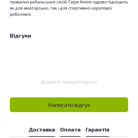
тривалих рибальських сесій. Серія Amino чудово підходить
як для аматорської, так і для спортивної коропової
риболовлі.
Відгуки
Додайте перший відгук
Написати відгук
Доставка
Оплата
Гарантія