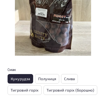
Смак
Кукурудза
Полуниця
Слива
Тигровий горіх
Тигровий горіх (борошно)