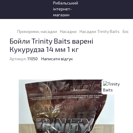
Прикормки, насадки
Насадки
Насадки Trinity Baits
Бойли
Бойли Trinity Baits варені
Кукурудза 14 мм 1 кг
Артикул:
11050
Написати відгук