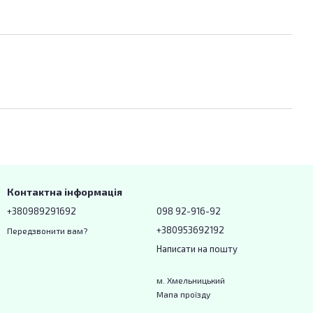
Контактна інформація
+380989291692
098 92-916-92
+380953692192
Передзвонити вам?
Написати на пошту
м. Хмельницький
Мапа проїзду