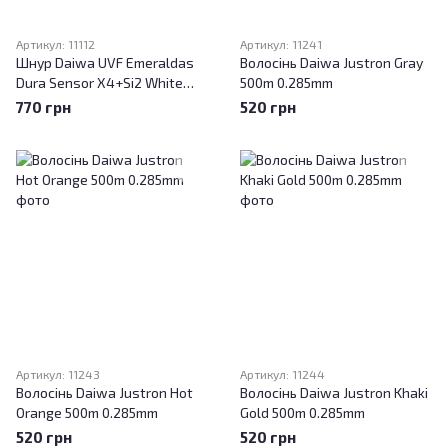
Артикул: 11112
Артикул: 11241
Шнур Daiwa UVF Emeraldas
Волосінь Daiwa Justron Gray
Dura Sensor X4+Si2 White
500m 0.285mm
150м #0.4
770 грн
520 грн
Артикул: 11243
Артикул: 11244
Волосінь Daiwa Justron Hot
Волосінь Daiwa Justron Khaki
Orange 500m 0.285mm
Gold 500m 0.285mm
520 грн
520 грн