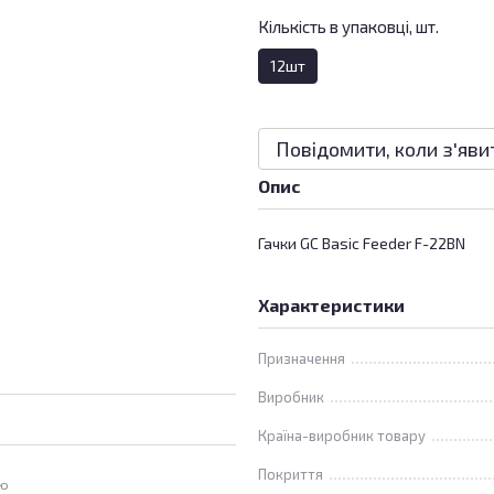
Кількість в упаковці, шт.
12шт
Повідомити, коли з'яви
Опис
Гачки GC Basic Feeder F-22BN
Характеристики
Призначення
Виробник
Країна-виробник товару
Покриття
ою