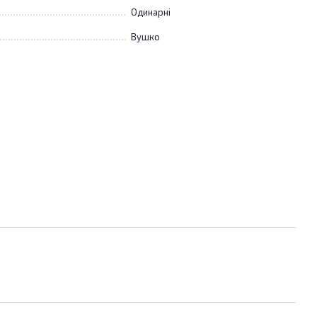
Одинарні
Вушко