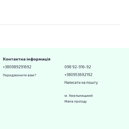
Контактна інформація
+380989291692
098 92-916-92
+380953692192
Передзвонити вам?
Написати на пошту
м. Хмельницький
Мапа проїзду