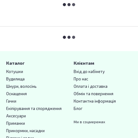
Каталог
Клієнтам
Котушки
Вхід до кабінету
Вудилища
Про нас
Шнури, волосінь
Оплата і доставка
Оснащення
Обмін та повернення
Гачки
Контактна інформація
Екіпірування та спорядження
Блог
Аксесуари
Ми в соцмережах
Приманки
Прикормки, насадки