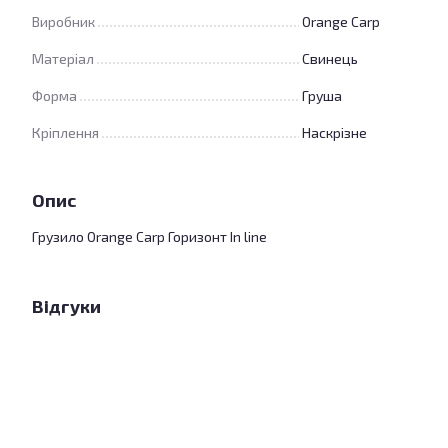
Виробник
Orange Carp
Матеріал
Свинець
Форма
Груша
Кріплення
Наскрізне
Опис
Грузило Orange Carp Горизонт In line
Відгуки