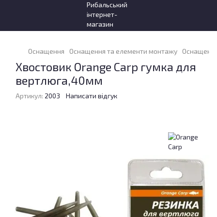
Оснащення
Оснащення та елементи монтажу
Оснащення
Хвостовик Orange Carp гумка для
вертлюга,40мм
Артикул:
2003
Написати відгук