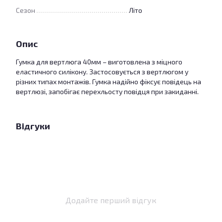
Сезон
Літо
Опис
Гумка для вертлюга 40мм – виготовлена з міцного
еластичного силікону. Застосовується з вертлюгом у
різних типах монтажів. Гумка надійно фіксує повідець на
вертлюзі, запобігає перехльосту повідця при закиданні.
Відгуки
Додайте перший відгук