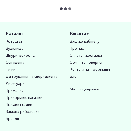
Каталог
Клієнтам
Котушки
Вхід до кабінету
Вудилища
Про нас
Шнури, волосінь
Оплата і доставка
Оснащення
Обмін та повернення
Гачки
Контактна інформація
Екіпірування та спорядження
Блог
Аксесуари
Ми в соцмережах
Приманки
Прикормки, насадки
Підсаки і садки
Зимова риболовля
Бренди