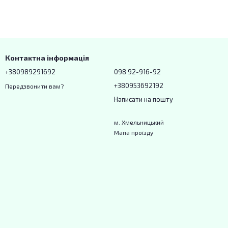
Контактна інформація
+380989291692
098 92-916-92
+380953692192
Передзвонити вам?
Написати на пошту
м. Хмельницький
Мапа проїзду