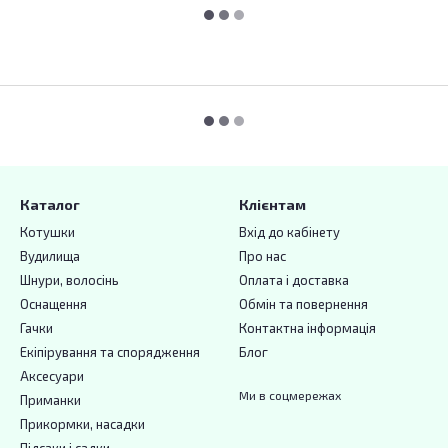
Каталог
Клієнтам
Котушки
Вхід до кабінету
Вудилища
Про нас
Шнури, волосінь
Оплата і доставка
Оснащення
Обмін та повернення
Гачки
Контактна інформація
Екіпірування та спорядження
Блог
Аксесуари
Ми в соцмережах
Приманки
Прикормки, насадки