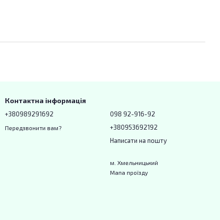
Контактна інформація
+380989291692
098 92-916-92
+380953692192
Передзвонити вам?
Написати на пошту
м. Хмельницький
Мапа проїзду