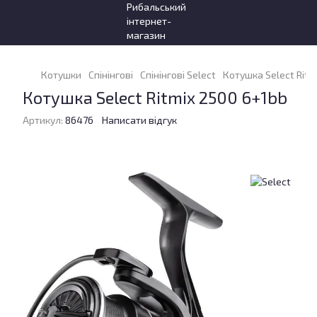
Котушки
Спінінгові
Спінінгові Select
Котушка Select Ritm
Котушка Select Ritmix 2500 6+1bb
Артикул:
86476
Написати відгук