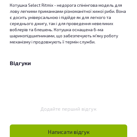
Котушка Select Ritmix - недорога спінінгова модель для
лову легкими приманками різноманітної хижої риби. Вона
є досить універсальною і підійде як для легкого та
середнього джигу, так і для проведення невеликих
воблерів та блешень. Котушка оснащена 6-ма
шарикопідшипниками, що забезпечують м'яку роботу
механізму і продовжують її термін служби.
Відгуки
Додайте перший відгук
Написати відгук