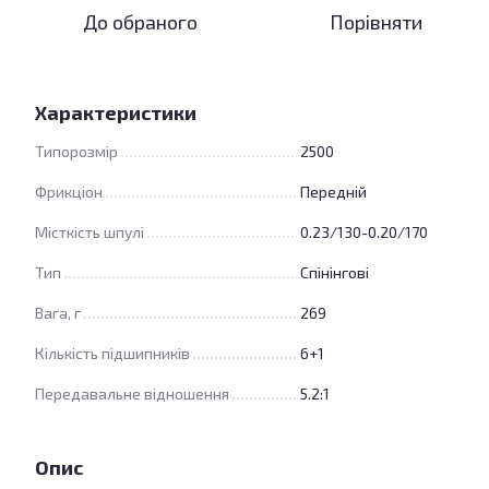
До обраного
Порівняти
Характеристики
Типорозмір
2500
Фрикціон
Передній
Місткість шпулі
0.23/130-0.20/170
Тип
Спінінгові
Вага, г
269
Кількість підшипників
6+1
Передавальне відношення
5.2:1
Опис