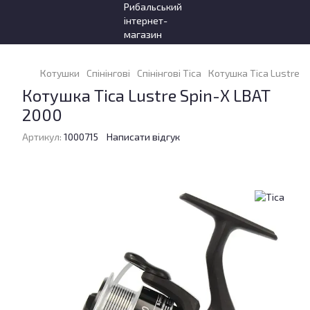
Котушки
Спінінгові
Спінінгові Tica
Котушка Tica Lustre S
Котушка Tica Lustre Spin-X LBAT
2000
Артикул:
1000715
Написати відгук