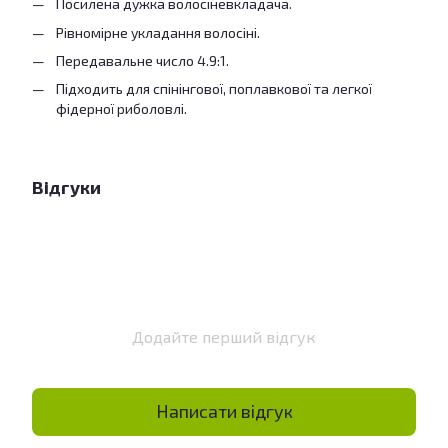
Посилена дужка волосіневкладача.
Рівномірне укладання волосіні.
Передавальне число 4.9:1.
Підходить для спінінгової, поплавкової та легкої
фідерної риболовлі.
Відгуки
Додайте перший відгук
Написати відгук