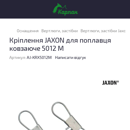
Оснащення
Вертлюги, застібки
Вертлюги, застібки Jaxon
Кріплення JAXON для поплавця
ковзаюче 5012 M
Артикул:
AJ-KRX5012M
Написати відгук