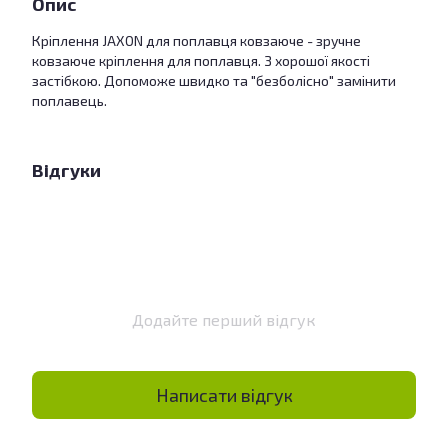
Опис
Кріплення JAXON для поплавця ковзаюче - зручне
ковзаюче кріплення для поплавця. З хорошої якості
застібкою. Допоможе швидко та "безболісно" замінити
поплавець.
Відгуки
Додайте перший відгук
Написати відгук