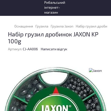
Оснащення
Грузила
Грузила Jaxon
Набір грузил дробино
Набір грузил дробинок JAXON KP
100g
Артикул:
CJ-AA006
Написати відгук