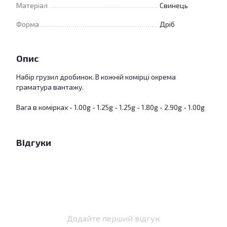
Матеріал
Свинець
Форма
Дріб
Опис
Набір грузил дробинок. В кожній комірці окрема
граматура вантажу.
Вага в комірках - 1.00g - 1.25g - 1.25g - 1.80g - 2.90g - 1.00g
Відгуки
Додайте перший відгук