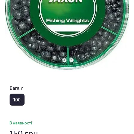
Вага, г
100
В наявності
150 грн