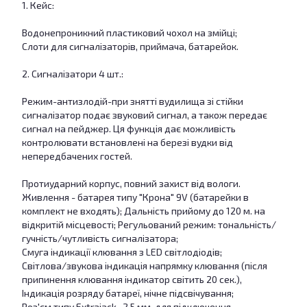
1. Кейс:
Водонепроникний пластиковий чохол на змійці;
Слоти для сигналізаторів, приймача, батарейок.
2. Сигналізатори 4 шт.:
Режим-антизлодій-при знятті вудилища зі стійки
сигналізатор подає звуковий сигнал, а також передає
сигнал на пейджер. Ця функція дає можливість
контролювати встановлені на березі вудки від
непередбачених гостей.
Протиударний корпус, повний захист від вологи.
Живлення - батарея типу "Крона" 9V (батарейки в
комплект не входять); Дальність прийому до 120 м. на
відкритій місцевості; Регульований режим: тональність/
гучність/чутливість сигналізатора;
Смуга індикації клювання з LED світлодіодів;
Світлова/звукова індикація напрямку клювання (після
припинення клювання індикатор світить 20 сек.),
Індикація розряду батареї, нічне підсвічування;
Роз'єм типу Extrajack -2.5 мм. для підключення