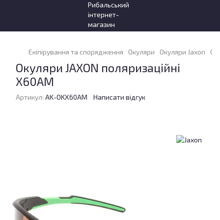
Екіпірування та спорядження
Окуляри
Окуляри Jaxon
Ок
Окуляри JAXON поляризаційні
X60AM
Артикул:
AK-OKX60AM
Написати відгук