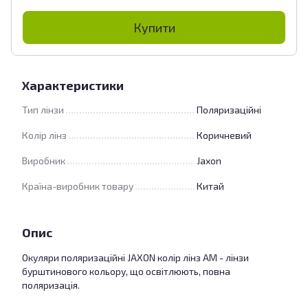
Купити
Характеристики
Тип лінзи
Поляризаційні
Колір лінз
Коричневий
Виробник
Jaxon
Країна-виробник товару
Китай
Опис
Окуляри поляризаційні JAXON колір лінз AM - лінзи
бурштинового кольору, що освітлюють, повна
поляризація.