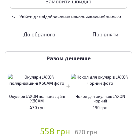
Замовити швидко
Увійти
для відображення накопичувальної знижки
%
До обраного
Порівняти
Разом дешевше
Окуляри JAXON поляризаційні
Чохол для окулярів JAXON
X60AM
чорний
430 грн
190 грн
558 грн
620 грн