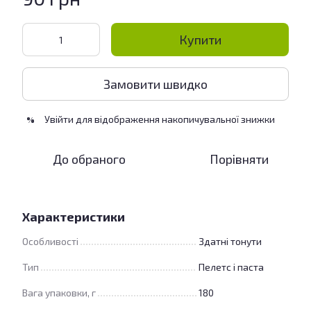
Купити
Замовити швидко
Увійти
для відображення накопичувальної знижки
%
До обраного
Порівняти
Характеристики
Особливості
Здатні тонути
Тип
Пелетс і паста
Вага упаковки, г
180