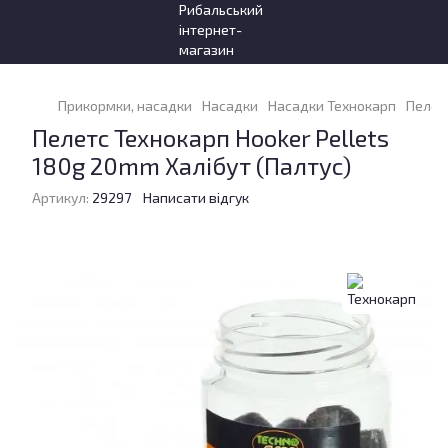
Прикормки, насадки
Насадки
Насадки Технокарп
Пелетс
Пелетс Технокарп Hooker Pellets
180g 20mm Халібут (Палтус)
Артикул:
29297
Написати відгук