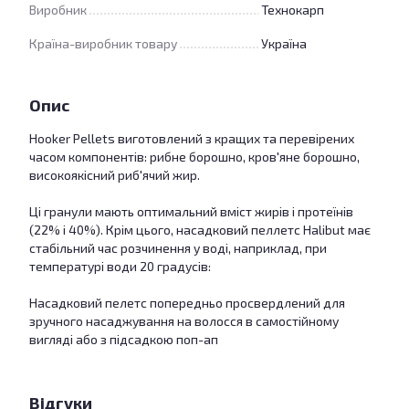
Виробник
Технокарп
Країна-виробник товару
Україна
Опис
Hooker Pellets виготовлений з кращих та перевірених
часом компонентів: рибне борошно, кров'яне борошно,
високоякісний риб'ячий жир.
Ці гранули мають оптимальний вміст жирів і протеїнів
(22% і 40%). Крім цього, насадковий пеллетс Halibut має
стабільний час розчинення у воді, наприклад, при
температурі води 20 градусів:
Насадковий пелетс попередньо просвердлений для
зручного насаджування на волосся в самостійному
вигляді або з підсадкою поп-ап
Відгуки