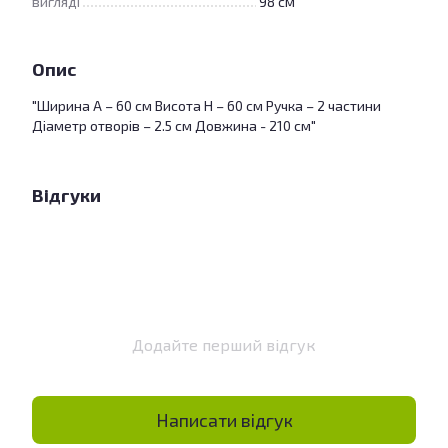
вигляді
98 см
Опис
"Ширина А – 60 см Висота Н – 60 см Ручка – 2 частини
Діаметр отворів – 2.5 см Довжина - 210 см"
Відгуки
Додайте перший відгук
Написати відгук