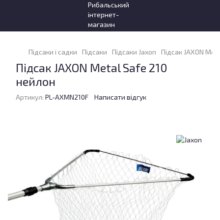
Підсаки і садки
Підсаки
Підсаки Jaxon
Підсак JAXON Meta
Підсак JAXON Metal Safe 210
нейлон
Артикул:
PL-AXMN210F
Написати відгук