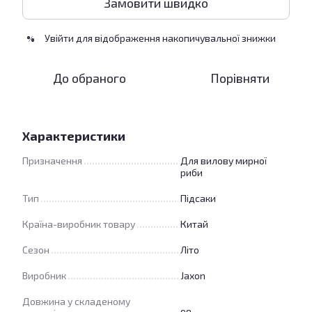
Замовити швидко
Увійти
для відображення накопичувальної знижки
%
До обраного
Порівняти
Характеристики
Призначення
Для вилову мирної
риби
Тип
Підсаки
Країна-виробник товару
Китай
Сезон
Літо
Виробник
Jaxon
Довжина у складеному