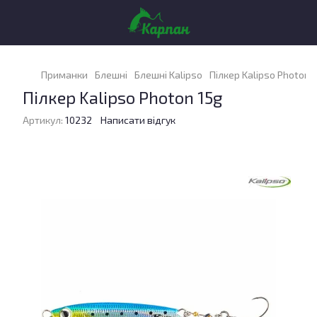
Приманки
Блешні
Блешні Kalipso
Пілкер Kalipso Photon 
Пілкер Kalipso Photon 15g
Артикул:
10232
Написати відгук