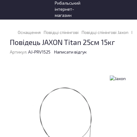
Оснащення
Повідці спінінгові
Повідці спінінгові Jaxon
По
Повідець JAXON Titan 25см 15кг
Артикул:
AJ-PRV1525
Написати відгук