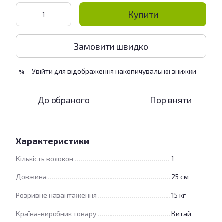
Купити
Замовити швидко
Увійти
для відображення накопичувальної знижки
%
До обраного
Порівняти
Характеристики
Кількість волокон
1
Довжина
25 см
Розривне навантаження
15 кг
Країна-виробник товару
Китай