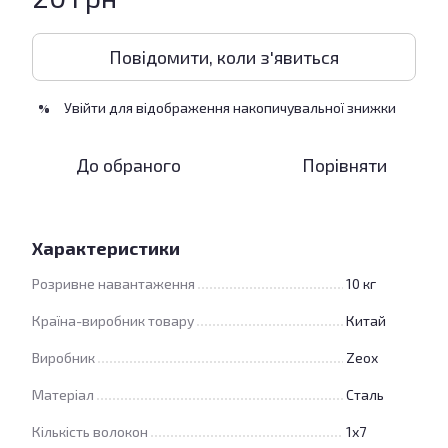
Повідомити, коли з'явиться
Увійти
для відображення накопичувальної знижки
%
До обраного
Порівняти
Характеристики
Розривне навантаження
10 кг
Країна-виробник товару
Китай
Виробник
Zeox
Матеріал
Сталь
Кількість волокон
1х7