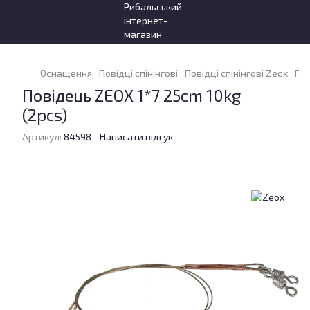
Оснащення
Повідці спінінгові
Повідці спінінгові Zeox
Пов
Повідець ZEOX 1*7 25cm 10kg
(2pcs)
Артикул:
84598
Написати відгук