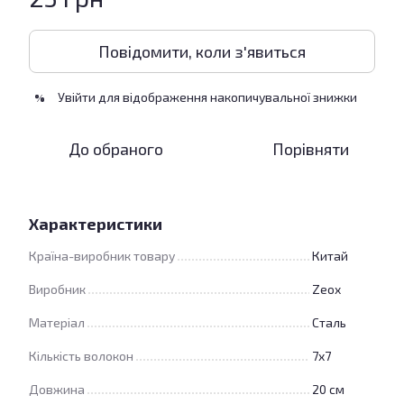
Повідомити, коли з'явиться
Увійти
для відображення накопичувальної знижки
%
До обраного
Порівняти
Характеристики
Країна-виробник товару
Китай
Виробник
Zeox
Матеріал
Сталь
Кількість волокон
7х7
Довжина
20 см