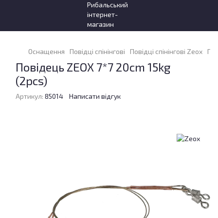
Оснащення
Повідці спінінгові
Повідці спінінгові Zeox
Пов
Повідець ZEOX 7*7 20cm 15kg
(2pcs)
Артикул:
85014
Написати відгук