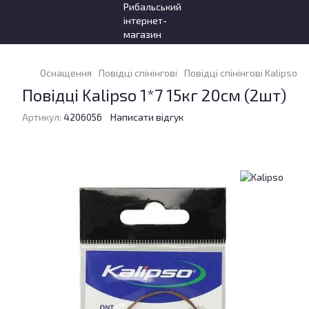
Оснащення
Повідці спінінгові
Повідці спінінгові Kalipso
П
Повідці Kalipso 1*7 15кг 20см (2шт)
Артикул:
4206056
Написати відгук