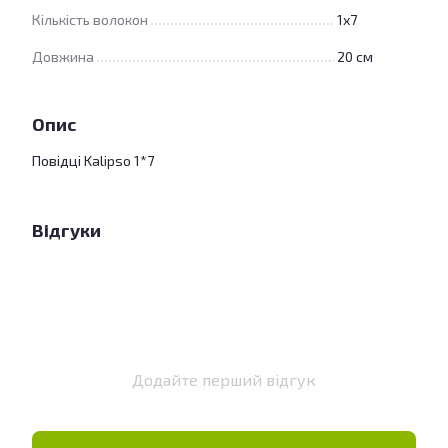
Кількість волокон
1х7
Довжина
20 см
Опис
Повідці Kalipso 1*7
Відгуки
Додайте перший відгук