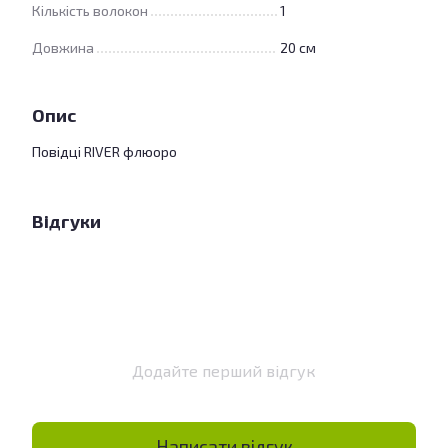
Кількість волокон
1
Довжина
20 см
Опис
Повідці RIVER флюоро
Відгуки
Додайте перший відгук
Написати відгук