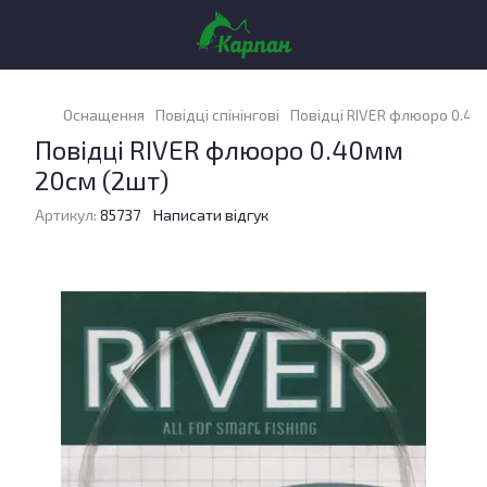
Оснащення
Повідці спінінгові
Повідці RIVER флюоро 0.40
Повідці RIVER флюоро 0.40мм
20см (2шт)
Артикул:
85737
Написати відгук