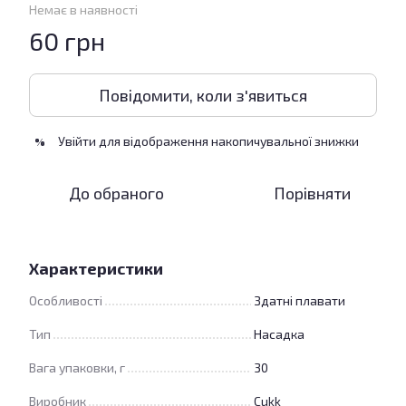
Немає в наявності
60 грн
Повідомити, коли з'явиться
Увійти
для відображення накопичувальної знижки
%
До обраного
Порівняти
Характеристики
Особливості
Здатні плавати
Тип
Насадка
Вага упаковки, г
30
Виробник
Cukk