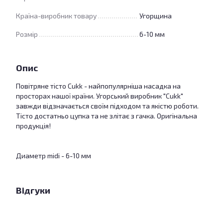
Країна-виробник товару
Угорщина
Розмір
6-10 мм
Опис
Повітряне тісто Cukk - найпопулярніша насадка на
просторах нашої країни. Угорський виробник "Cukk"
завжди відзначається своїм підходом та якістю роботи.
Тісто достатньо цупка та не злітає з гачка. Оригінальна
продукція!
Диаметр midi - 6-10 мм
Відгуки