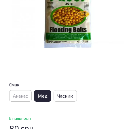
Смак
Ананас
Мед
Часник
В наявності
80 грн