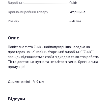
Виробник
Cukk
Країна-виробник товару
Угорщина
Розмір
4-6 мм
Опис
Повітряне тісто Cukk - найпопулярніша насадка на
просторах нашої країни. Угорський виробник ""Cukk""
завжди відзначається своїм підходом та якістю роботи.
Тісто достатньо цупка та не злітає з гачка. Оригінальна
продукція!
Диаметр mini - 4-6 мм
Відгуки