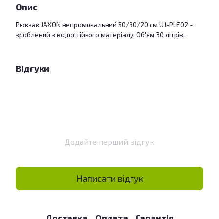
Опис
Рюкзак JAXON непромокальний 50/30/20 см UJ-PLE02 -
зроблений з водостійкого матеріалу. Об'єм 30 літрів.
Відгуки
Додайте перший відгук
Написати відгук
Доставка
Оплата
Гарантія