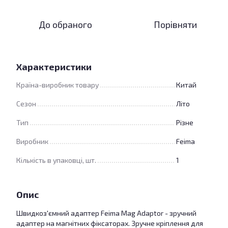
До обраного
Порівняти
Характеристики
Країна-виробник товару
Китай
Сезон
Літо
Тип
Різне
Виробник
Feima
Кількість в упаковці, шт.
1
Опис
Швидкоз'ємний адаптер Feima Mag Adaptor - зручний
адаптер на магнітних фіксаторах. Зручне кріплення для