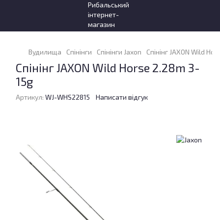
Вудилища
Спінінги
Спінінги Jaxon
Спінінг JAXON Wild Hor
Спінінг JAXON Wild Horse 2.28m 3-
15g
Артикул:
WJ-WHS22815
Написати відгук