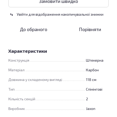
Замовити швидко
Увійти
для відображення накопичувальної знижки
%
До обраного
Порівняти
Характеристики
Конструкція
Штекерна
Матеріал
Карбон
Довжина у складеному вигляді
118 см
Тип
Спінінгові
Кількість секцій
2
Виробник
Jaxon